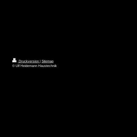
Druckversion
|
Sitemap
© Ulf Heidemann Haustechnik