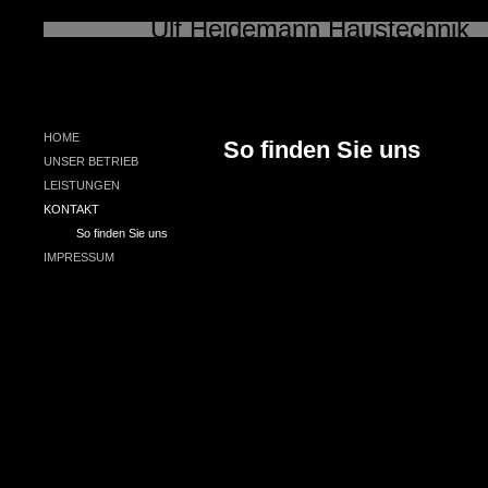
Ulf Heidemann Haustechnik
Unsere neue Internetseite bef
HOME
So finden Sie uns
UNSER BETRIEB
LEISTUNGEN
KONTAKT
So finden Sie uns
IMPRESSUM