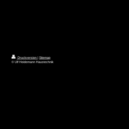
Druckversion
|
Sitemap
© Ulf Heidemann Haustechnik